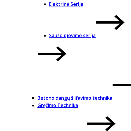
Elektrinė Serija
Sauso pjovimo serija
Betono dangų šlifavimo technika
Gręžimo Technika