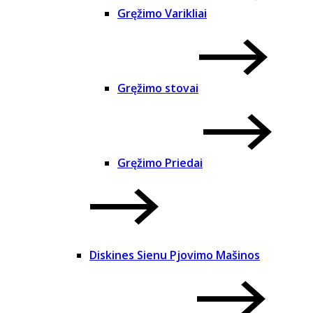
Gręžimo Varikliai
Gręžimo stovai
Gręžimo Priedai
Diskines Sienu Pjovimo Mašinos