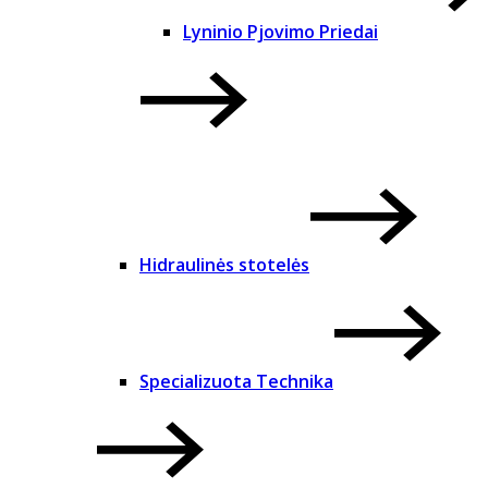
Lyninio Pjovimo Priedai
Hidraulinės stotelės
Specializuota Technika