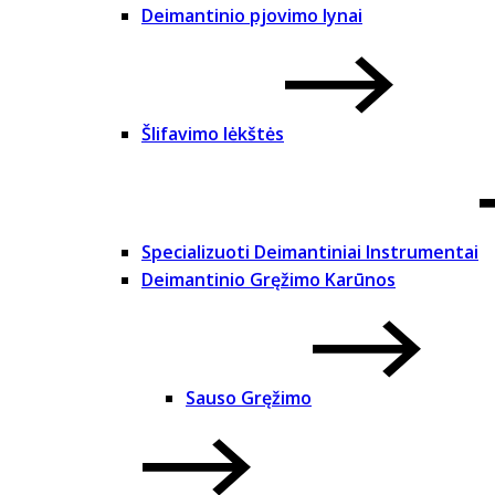
Deimantinio pjovimo lynai
Šlifavimo lėkštės
Specializuoti Deimantiniai Instrumentai
Deimantinio Gręžimo Karūnos
Sauso Gręžimo