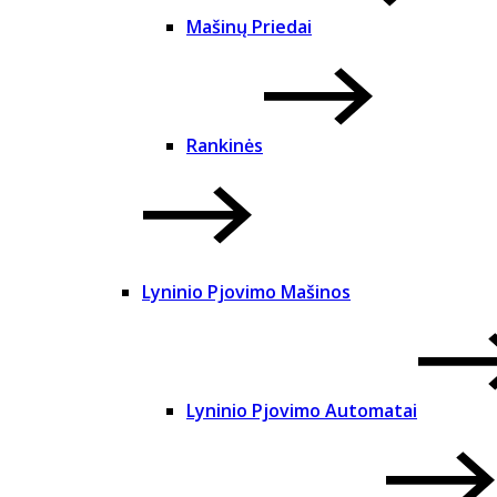
Mašinų Priedai
Rankinės
Lyninio Pjovimo Mašinos
Lyninio Pjovimo Automatai