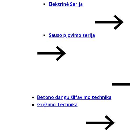
Elektrinė Serija
Sauso pjovimo serija
Betono dangų šlifavimo technika
Gręžimo Technika