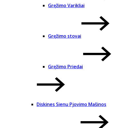
Gręžimo Varikliai
Gręžimo stovai
Gręžimo Priedai
Diskines Sienu Pjovimo Mašinos