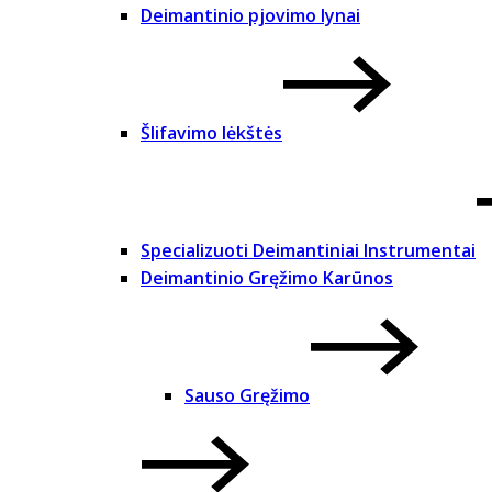
Deimantinio pjovimo lynai
Šlifavimo lėkštės
Specializuoti Deimantiniai Instrumentai
Deimantinio Gręžimo Karūnos
Sauso Gręžimo