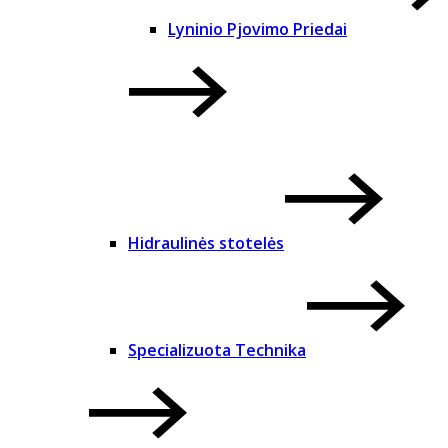
Lyninio Pjovimo Priedai
Hidraulinės stotelės
Specializuota Technika