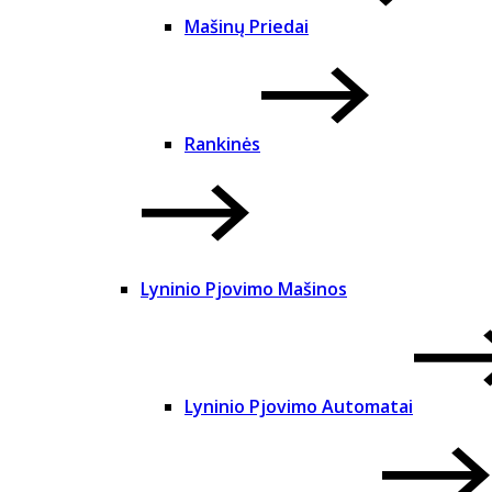
Mašinų Priedai
Rankinės
Lyninio Pjovimo Mašinos
Lyninio Pjovimo Automatai