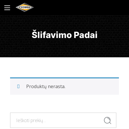
Šlifavimo Padai
Produktų nerasta.
Ieškoti:
Ieškoti