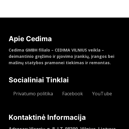
Apie Cedima
Cedima GMBH filialo – CEDIMA VILNIUS veikla –
deimantinio gręžimo ir pjovimo įrankių, įrangos bei
mašinų statybos pramonei tiekimas ir remontas.
Socialiniai Tinklai
Privatumo politika
Facebook
YouTube
Kontaktinė Informacija