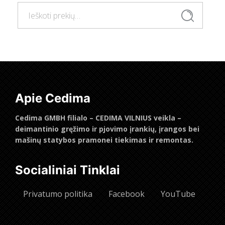
Ieškoti:
Ieškoti
Apie Cedima
Cedima GMBH filialo – CEDIMA VILNIUS veikla –
deimantinio gręžimo ir pjovimo įrankių, įrangos bei
mašinų statybos pramonei tiekimas ir remontas.
Socialiniai Tinklai
Privatumo politika
Facebook
YouTube