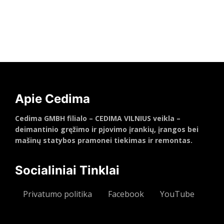
Daugiau
Apie Cedima
Cedima GMBH filialo – CEDIMA VILNIUS veikla –
deimantinio gręžimo ir pjovimo įrankių, įrangos bei
mašinų statybos pramonei tiekimas ir remontas.
Socialiniai Tinklai
Privatumo politika
Facebook
YouTube