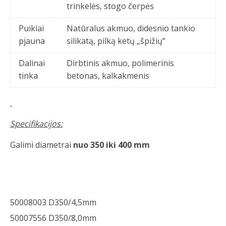
trinkelės, stogo čerpės
Puikiai
Natūralus akmuo, didesnio tankio
pjauna
silikatą, pilką ketų „špižių“
Dalinai
Dirbtinis akmuo, polimerinis
tinka
betonas, kalkakmenis
Specifikacijos:
Galimi diametrai
nuo 350 iki 400 mm
50008003 D350/4,5mm
50007556 D350/8,0mm