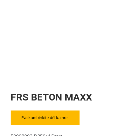
FRS BETON MAXX
Paskambinkite dėl kainos