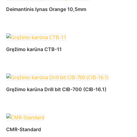
Deimantinis lynas Orange 10,5mm
Daugiau
Gręžimo karūna CTB-11
Daugiau
Gręžimo karūna Drill bit CIB-700 (CIB-16.1)
Daugiau
CMR-Standard