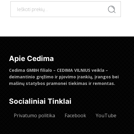
Ieškoti:
Ieškoti
Apie Cedima
Cedima GMBH filialo – CEDIMA VILNIUS veikla –
deimantinio gręžimo ir pjovimo įrankių, įrangos bei
mašinų statybos pramonei tiekimas ir remontas.
Socialiniai Tinklai
Privatumo politika
Facebook
YouTube