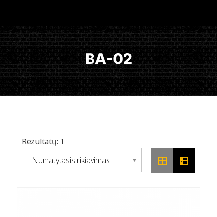
BA-02
Rezultatų: 1