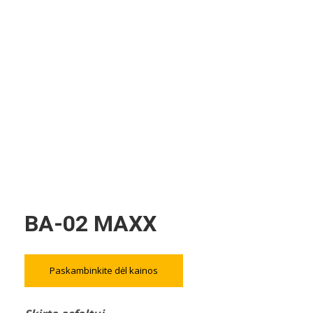
BA-02 MAXX
Paskambinkite dėl kainos