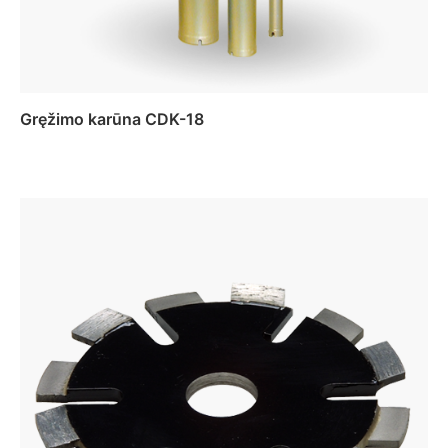
Gręžimo karūna CDK-18
Daugiau