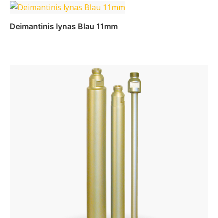
Daugiau
Deimantinis lynas Blau 11mm
Daugiau