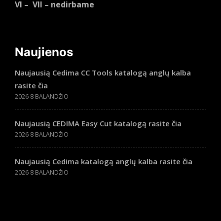
VI – VII – nedirbame
Naujienos
Naujausią Cedima CC Tools katalogą anglų kalba
rasite čia
2026 8 BALANDŽIO
Naujausią CEDIMA Easy Cut katalogą rasite čia
2026 8 BALANDŽIO
Naujausią Cedima katalogą anglų kalba rasite čia
2026 8 BALANDŽIO