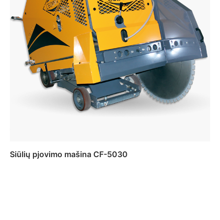
Siūlių pjovimo mašina CF-5030
Daugiau