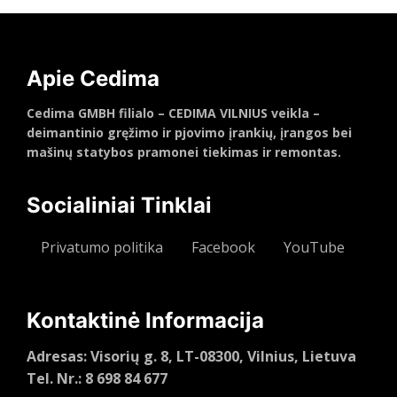
Apie Cedima
Cedima GMBH filialo – CEDIMA VILNIUS veikla –
deimantinio gręžimo ir pjovimo įrankių, įrangos bei
mašinų statybos pramonei tiekimas ir remontas.
Socialiniai Tinklai
Privatumo politika
Facebook
YouTube
Kontaktinė Informacija
Adresas: Visorių g. 8, LT-08300, Vilnius, Lietuva
Tel. Nr.: 8 698 84 677