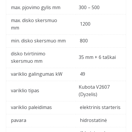
max. pjovimo gylis mm
300 – 500
max. disko skersmuo
1200
mm
min. disko skersmuo mm
800
disko tvirtinimo
35 mm + 6 taškai
skersmuo mm
variklio galingumas kW
49
Kubota V2607
variklio tipas
(Dyzelis)
variklio paleidimas
elektrinis starteris
pavara
hidrostatinė