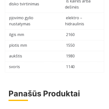
iš kairės arba
disko tvirtinimas
dešinės
pjovimo gylio
elektro –
nustatymas
hidraulinis
ilgis mm
2160
plotis mm
1550
aukštis
1980
svoris
1140
Panašūs Produktai