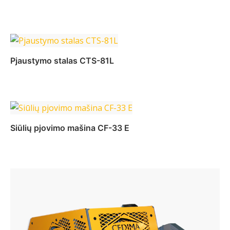
Daugiau
Pjaustymo stalas CTS-81L
Daugiau
Siūlių pjovimo mašina CF-33 E
Daugiau