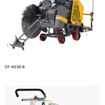
CF-4030 B
Daugiau