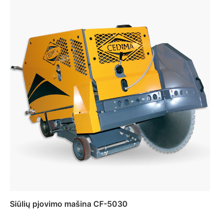
Daugiau
Siūlių pjovimo mašina CF-5030