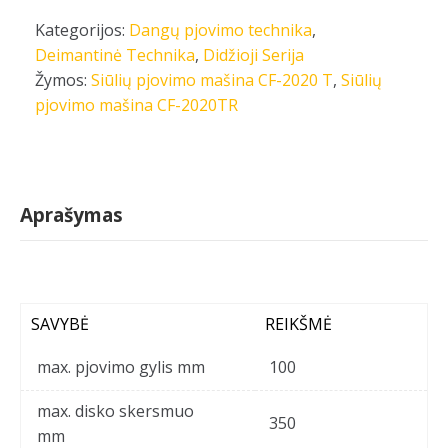
Kategorijos:
Dangų pjovimo technika
,
Deimantinė Technika
,
Didžioji Serija
Žymos:
Siūlių pjovimo mašina CF-2020 T
,
Siūlių
pjovimo mašina CF-2020TR
Aprašymas
SAVYBĖ
REIKŠMĖ
max. pjovimo gylis mm
100
max. disko skersmuo
350
mm