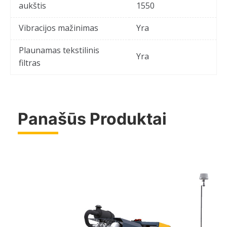
aukštis
1550
Vibracijos mažinimas
Yra
Plaunamas tekstilinis
Yra
filtras
Panašūs Produktai