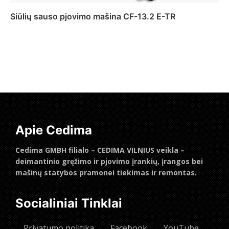
Siūlių sauso pjovimo mašina CF-13.2 E-TR
Daugiau
Apie Cedima
Cedima GMBH filialo – CEDIMA VILNIUS veikla –
deimantinio gręžimo ir pjovimo įrankių, įrangos bei
mašinų statybos pramonei tiekimas ir remontas.
Socialiniai Tinklai
Privatumo politika
Facebook
YouTube