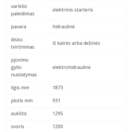
variklio
elektrinis starteris
paleidimas
pavara
hidraulinė
disko
iš kairės arba dešinės
tvirtinimas
pjovimo
gylio
elektrohidraulinė
nustatymas
ilgis mm
1873
plotis mm
931
aukštis
1295
svoris
1200