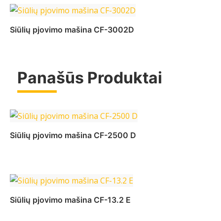
Daugiau
Siūlių pjovimo mašina CF-3002D
Panašūs Produktai
Daugiau
Siūlių pjovimo mašina CF-2500 D
Daugiau
Siūlių pjovimo mašina CF-13.2 E