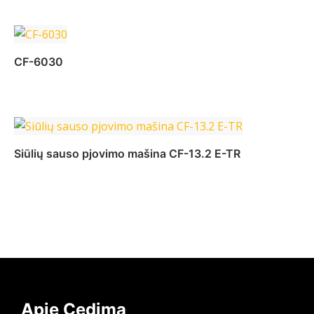
Daugiau
CF-6030
Daugiau
Siūlių sauso pjovimo mašina CF-13.2 E-TR
Daugiau
Apie Cedima