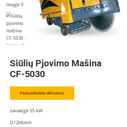
Siūlių Pjovimo Mašina
CF-5030
Paskambinkite dėl kainos
savaeige 55 kW
D1200mm