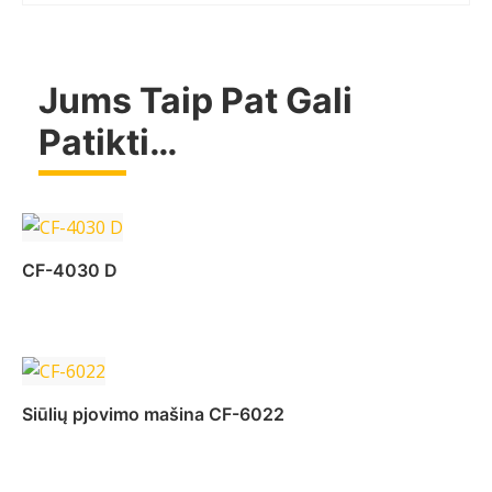
Jums Taip Pat Gali
Patikti…
CF-4030 D
Daugiau
Siūlių pjovimo mašina CF-6022