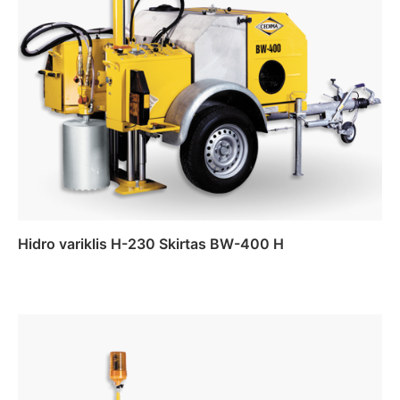
Hidro variklis H-230 Skirtas BW-400 H
Daugiau