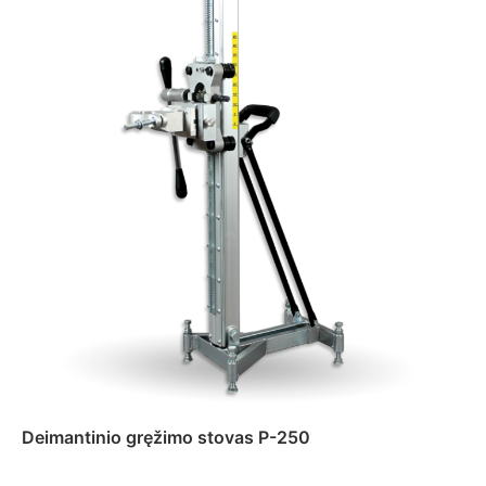
Deimantinio gręžimo stovas P-250