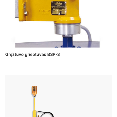
Gręžtuvo griebtuvas BSP-3
Daugiau