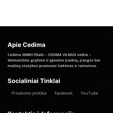
Daugiau
Apie Cedima
Cedima GMBH filialo – CEDIMA VILNIUS veikla –
deimantinio gręžimo ir pjovimo įrankių, įrangos bei
mašinų statybos pramonei tiekimas ir remontas.
Socialiniai Tinklai
Privatumo politika
Facebook
YouTube