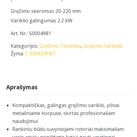
Gręžimo skersmuo 20-220 mm
Variklio galingumas 2.2 kW
Art. Nr.: 50004981
Kategorijos:
Gręžimo Technika
,
Gręžimo Varikliai
Žyma:
C-EBM33FNT
Aprašymas
Kompaktiškas, galingas gręžimo variklis, pilnai
metaliniame korpuse, skirtas profesionaliam
naudojimui
Rankiniu būdu suvyniojami rotoriai maksimaliam