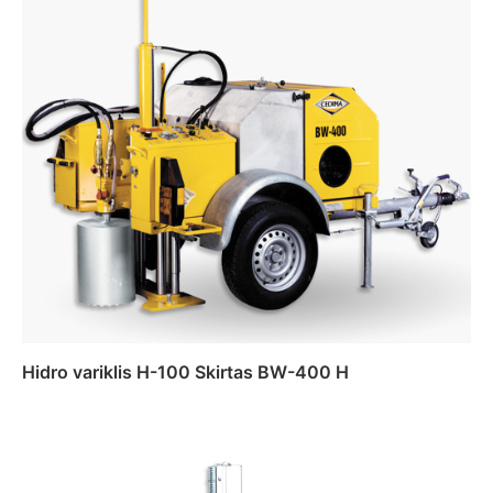
Hidro variklis H-100 Skirtas BW-400 H
Daugiau