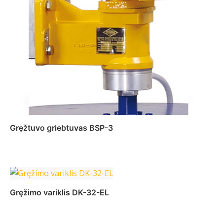
Gręžtuvo griebtuvas BSP-3
Daugiau
Gręžimo variklis DK-32-EL