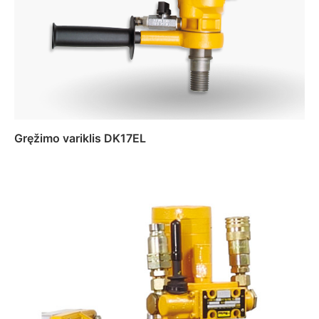
Gręžimo variklis DK17EL
Daugiau