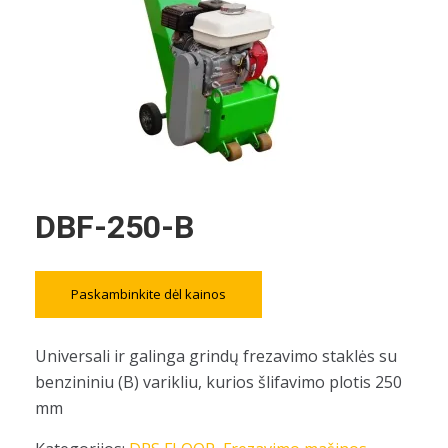
DBF-250-B
Paskambinkite dėl kainos
Universali ir galinga grindų frezavimo staklės su
benzininiu (B) varikliu, kurios šlifavimo plotis 250
mm