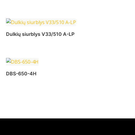
Daugiau
Dulkių siurblys V33/510 A-LP
Daugiau
DBS-650-4H
Daugiau