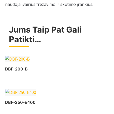
naudoja įvairius frezavimo ir skutimo įrankius.
Jums Taip Pat Gali
Patikti…
DBF-200-B
Daugiau
DBF-250-E400