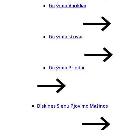
Gręžimo Varikliai
Gręžimo stovai
Gręžimo Priedai
Diskines Sienu Pjovimo Mašinos