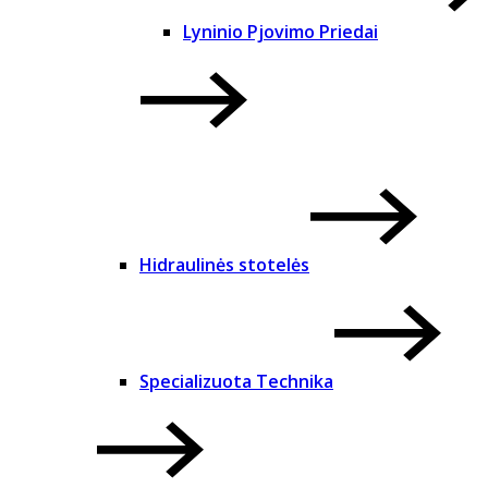
Lyninio Pjovimo Priedai
Hidraulinės stotelės
Specializuota Technika