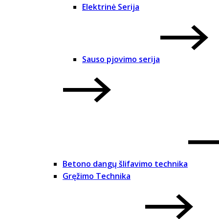
Elektrinė Serija
Sauso pjovimo serija
Betono dangų šlifavimo technika
Gręžimo Technika