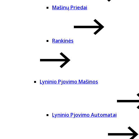
Mašinų Priedai
Rankinės
Lyninio Pjovimo Mašinos
Lyninio Pjovimo Automatai