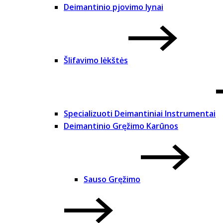
Deimantinio pjovimo lynai
Šlifavimo lėkštės
Specializuoti Deimantiniai Instrumentai
Deimantinio Gręžimo Karūnos
Sauso Gręžimo