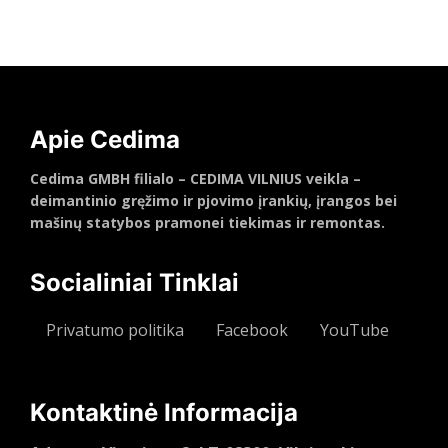
Daugiau
Apie Cedima
Cedima GMBH filialo – CEDIMA VILNIUS veikla –
deimantinio gręžimo ir pjovimo įrankių, įrangos bei
mašinų statybos pramonei tiekimas ir remontas.
Socialiniai Tinklai
Privatumo politika
Facebook
YouTube
Kontaktinė Informacija