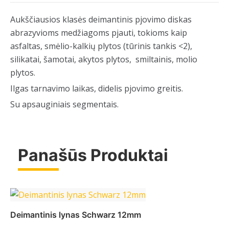
Aukščiausios klasės deimantinis pjovimo diskas
abrazyvioms medžiagoms pjauti, tokioms kaip
asfaltas, smėlio-kalkių plytos (tūrinis tankis <2),
silikatai, šamotai, akytos plytos, smiltainis, molio
plytos.
Ilgas tarnavimo laikas, didelis pjovimo greitis.
S
u apsauginiais segmentais.
Panašūs Produktai
Deimantinis lynas Schwarz 12mm