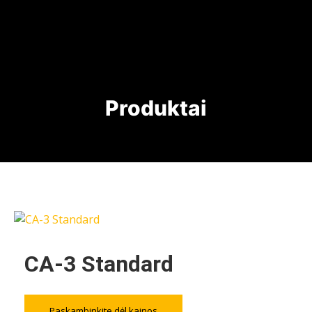
Produktai
CA-3 Standard
Paskambinkite dėl kainos