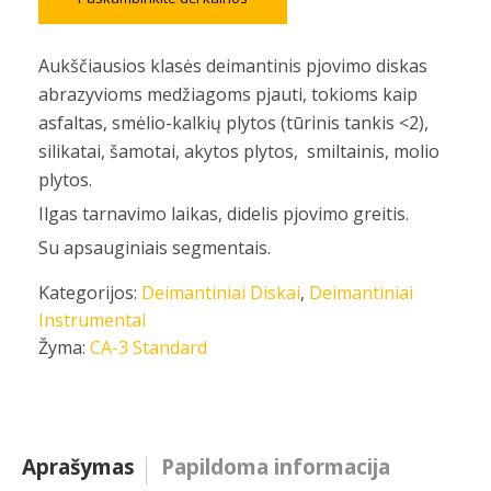
Aukščiausios klasės deimantinis pjovimo diskas
abrazyvioms medžiagoms pjauti, tokioms kaip
asfaltas, smėlio-kalkių plytos (tūrinis tankis <2),
silikatai, šamotai, akytos plytos, smiltainis, molio
plytos.
Ilgas tarnavimo laikas, didelis pjovimo greitis.
Su apsauginiais segmentais.
Kategorijos:
Deimantiniai Diskai
,
Deimantiniai
Instrumentai
Žyma:
CA-3 Standard
Aprašymas
Papildoma informacija