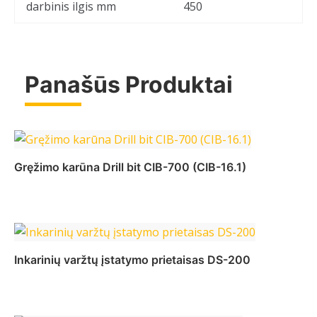
darbinis ilgis mm
450
Panašūs Produktai
Gręžimo karūna Drill bit CIB-700 (CIB-16.1)
Daugiau
Inkarinių varžtų įstatymo prietaisas DS-200