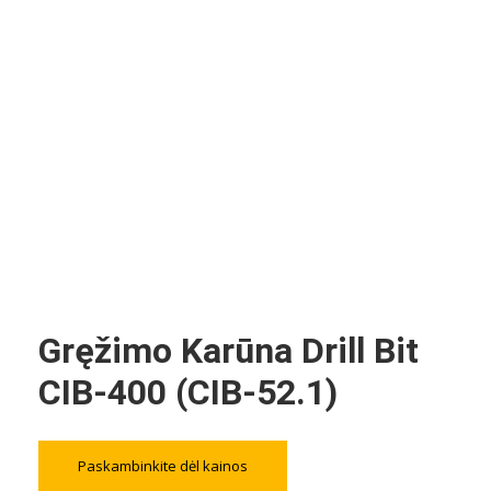
Gręžimo Karūna Drill Bit
CIB-400 (CIB-52.1)
Paskambinkite dėl kainos