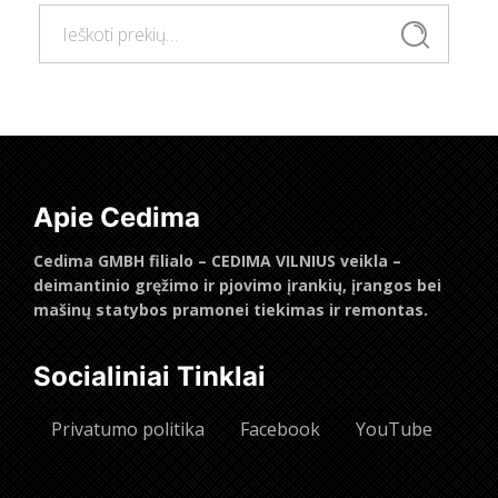
Ieškoti:
Ieškoti
Apie Cedima
Cedima GMBH filialo – CEDIMA VILNIUS veikla –
deimantinio gręžimo ir pjovimo įrankių, įrangos bei
mašinų statybos pramonei tiekimas ir remontas.
Socialiniai Tinklai
Privatumo politika
Facebook
YouTube