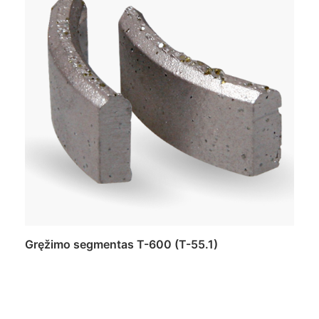
Gręžimo segmentas T-600 (T-55.1)
Daugiau