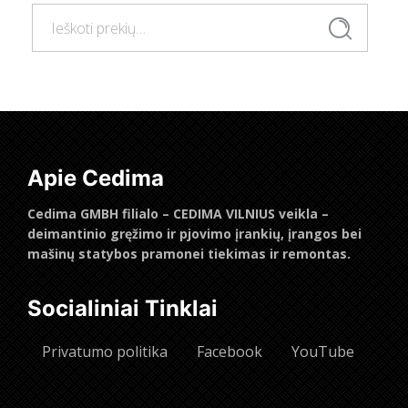
Ieškoti:
Ieškoti
Apie Cedima
Cedima GMBH filialo – CEDIMA VILNIUS veikla –
deimantinio gręžimo ir pjovimo įrankių, įrangos bei
mašinų statybos pramonei tiekimas ir remontas.
Socialiniai Tinklai
Privatumo politika
Facebook
YouTube