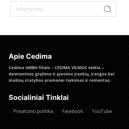
Ieškoti:
Ieškoti
Apie Cedima
Cedima GMBH filialo – CEDIMA VILNIUS veikla –
deimantinio gręžimo ir pjovimo įrankių, įrangos bei
mašinų statybos pramonei tiekimas ir remontas.
Socialiniai Tinklai
Privatumo politika
Facebook
YouTube