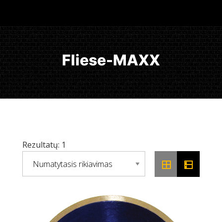
Fliese-MAXX
Rezultatų: 1