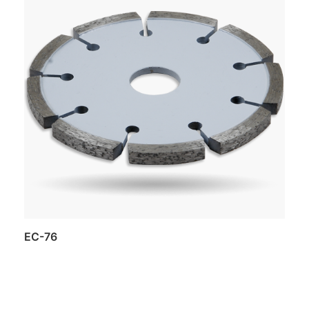
EC-76
Daugiau