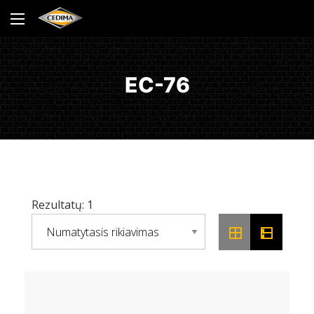
EC-76
Rezultatų: 1