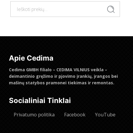
Ieškoti:
Ieškoti
Apie Cedima
Cedima GMBH filialo – CEDIMA VILNIUS veikla –
deimantinio gręžimo ir pjovimo įrankių, įrangos bei
mašinų statybos pramonei tiekimas ir remontas.
Socialiniai Tinklai
Privatumo politika
Facebook
YouTube