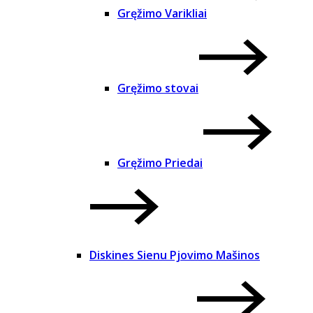
Gręžimo Varikliai
Gręžimo stovai
Gręžimo Priedai
Diskines Sienu Pjovimo Mašinos