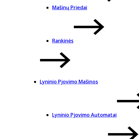
Mašinų Priedai
Rankinės
Lyninio Pjovimo Mašinos
Lyninio Pjovimo Automatai