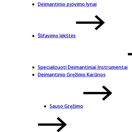
Deimantinio pjovimo lynai
Šlifavimo lėkštės
Specializuoti Deimantiniai Instrumentai
Deimantinio Gręžimo Karūnos
Sauso Gręžimo