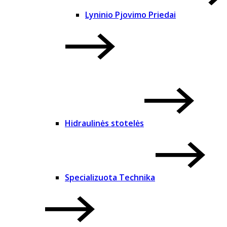
Lyninio Pjovimo Priedai
Hidraulinės stotelės
Specializuota Technika