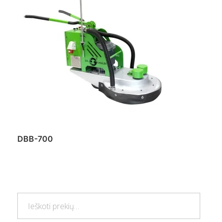
DBB-700
Daugiau
Ieškoti:
Ieškoti