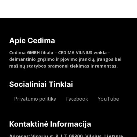
Apie Cedima
Cedima GMBH filialo – CEDIMA VILNIUS veikla –
deimantinio gręžimo ir pjovimo įrankių, įrangos bei
mašinų statybos pramonei tiekimas ir remontas.
Socialiniai Tinklai
Privatumo politika
Facebook
YouTube
Kontaktinė Informacija
Adresas: Visorių g. 8, LT-08300, Vilnius, Lietuva