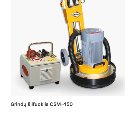
Grindų šlifuoklis CSM-450
Daugiau