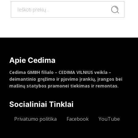
Ieškoti:
Ieškoti
Apie Cedima
Cedima GMBH filialo – CEDIMA VILNIUS veikla –
deimantinio gręžimo ir pjovimo įrankių, įrangos bei
mašinų statybos pramonei tiekimas ir remontas.
Socialiniai Tinklai
Privatumo politika
Facebook
YouTube