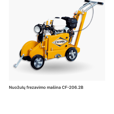
Nuožulų frezavimo mašina CF-206.2B
Daugiau