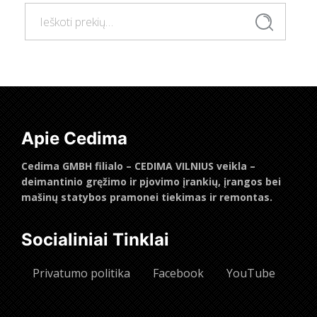
Ieškoti:
Ieškoti
Apie Cedima
Cedima GMBH filialo – CEDIMA VILNIUS veikla –
deimantinio gręžimo ir pjovimo įrankių, įrangos bei
mašinų statybos pramonei tiekimas ir remontas.
Socialiniai Tinklai
Privatumo politika
Facebook
YouTube