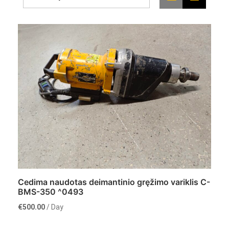
Cedima naudotas deimantinio gręžimo variklis C-
BMS-350 ^0493
€
500.00
/ Day