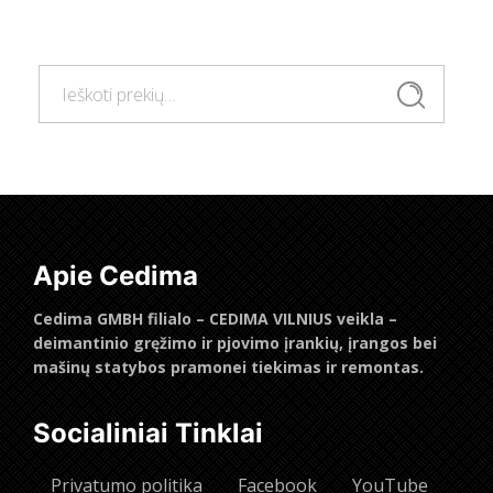
Į krepšelį
Ieškoti:
Ieškoti
Apie Cedima
Cedima GMBH filialo – CEDIMA VILNIUS veikla –
deimantinio gręžimo ir pjovimo įrankių, įrangos bei
mašinų statybos pramonei tiekimas ir remontas.
Socialiniai Tinklai
Privatumo politika
Facebook
YouTube