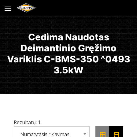
Cedima Naudotas
Deimantinio Gręžimo
Variklis C-BMS-350 ^0493
3.5kW
Rezultatų: 1