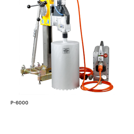
P-6000
Daugiau