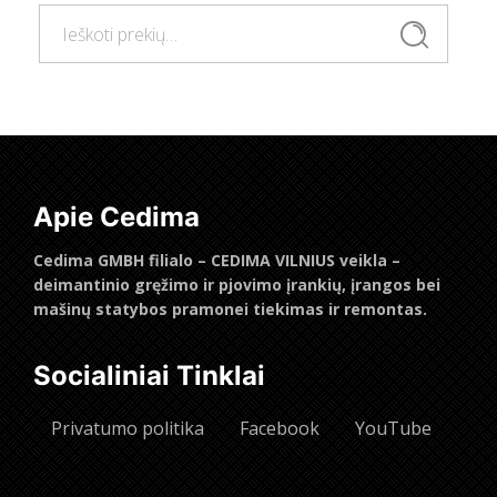
Ieškoti:
Ieškoti
Apie Cedima
Cedima GMBH filialo – CEDIMA VILNIUS veikla –
deimantinio gręžimo ir pjovimo įrankių, įrangos bei
mašinų statybos pramonei tiekimas ir remontas.
Socialiniai Tinklai
Privatumo politika
Facebook
YouTube