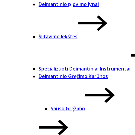
Deimantinio pjovimo lynai
Šlifavimo lėkštės
Specializuoti Deimantiniai Instrumentai
Deimantinio Gręžimo Karūnos
Sauso Gręžimo