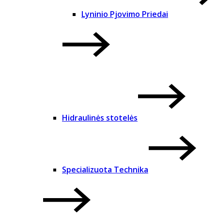
Lyninio Pjovimo Priedai
Hidraulinės stotelės
Specializuota Technika