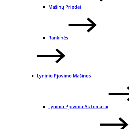
Mašinų Priedai
Rankinės
Lyninio Pjovimo Mašinos
Lyninio Pjovimo Automatai