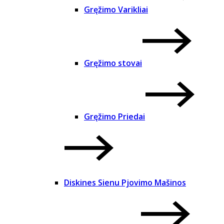
Gręžimo Varikliai
Gręžimo stovai
Gręžimo Priedai
Diskines Sienu Pjovimo Mašinos