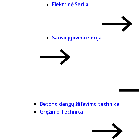
Elektrinė Serija
Sauso pjovimo serija
Betono dangų šlifavimo technika
Gręžimo Technika