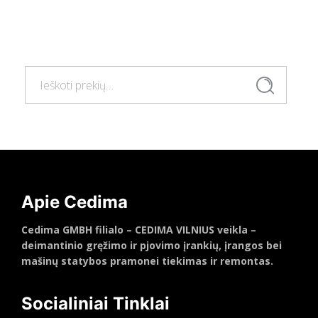
Daugiau
Ieškoti:
Ieškoti
Apie Cedima
Cedima GMBH filialo – CEDIMA VILNIUS veikla –
deimantinio gręžimo ir pjovimo įrankių, įrangos bei
mašinų statybos pramonei tiekimas ir remontas.
Socialiniai Tinklai