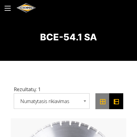
BCE-54.1 SA
Rezultatų: 1