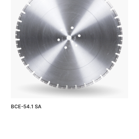
BCE-54.1 SA
Daugiau