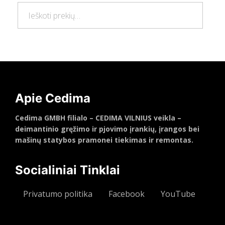
Ieškoti:
Ieškoti
Apie Cedima
Cedima GMBH filialo – CEDIMA VILNIUS veikla –
deimantinio gręžimo ir pjovimo įrankių, įrangos bei
mašinų statybos pramonei tiekimas ir remontas.
Socialiniai Tinklai
Privatumo politika
Facebook
YouTube