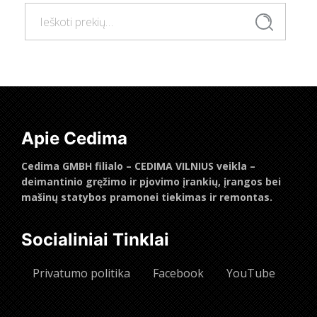
Ieškoti:
Ieškoti
Apie Cedima
Cedima GMBH filialo – CEDIMA VILNIUS veikla –
deimantinio gręžimo ir pjovimo įrankių, įrangos bei
mašinų statybos pramonei tiekimas ir remontas.
Socialiniai Tinklai
Privatumo politika
Facebook
YouTube