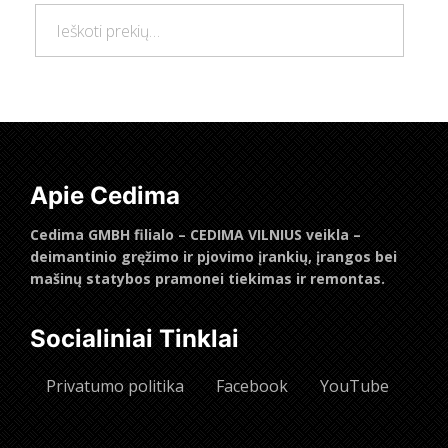
Ieškoti:
Ieškoti
Apie Cedima
Cedima GMBH filialo – CEDIMA VILNIUS veikla –
deimantinio gręžimo ir pjovimo įrankių, įrangos bei
mašinų statybos pramonei tiekimas ir remontas.
Socialiniai Tinklai
Privatumo politika
Facebook
YouTube