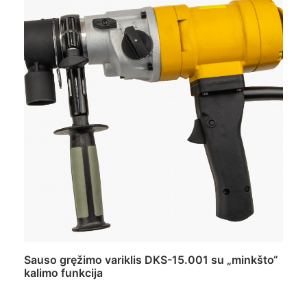
Sauso gręžimo variklis DKS-15.001 su „minkšto“
kalimo funkcija