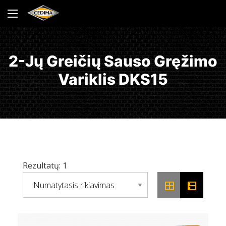
2-Jų Greičių Sauso Gręžimo
Variklis DKS15
Rezultatų: 1