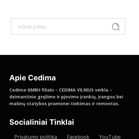
Daugiau
Ieškoti:
Ieškoti
Apie Cedima
Cedima GMBH filialo – CEDIMA VILNIUS veikla –
deimantinio gręžimo ir pjovimo įrankių, įrangos bei
mašinų statybos pramonei tiekimas ir remontas.
Socialiniai Tinklai
Privatumo politika
Facebook
YouTube