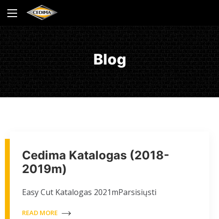
Blog
Cedima Katalogas (2018-
2019m)
Easy Cut Katalogas 2021mParsisiųsti
READ MORE