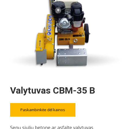
Valytuvas CBM-35 B
Paskambinkite dėl kainos
Senų siulių betone ar asfalte valytuvas