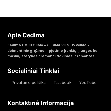
Daugiau
Apie Cedima
Cedima GMBH filialo – CEDIMA VILNIUS veikla –
deimantinio gręžimo ir pjovimo įrankių, įrangos bei
mašinų statybos pramonei tiekimas ir remontas.
Socialiniai Tinklai
Privatumo politika
Facebook
YouTube
Kontaktinė Informacija