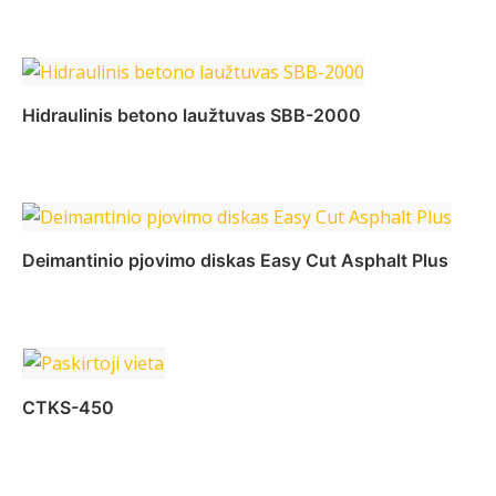
Daugiau
Hidraulinis betono laužtuvas SBB-2000
Daugiau
Deimantinio pjovimo diskas Easy Cut Asphalt Plus
Daugiau
CTKS-450