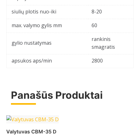
siulių plotis nuo-iki
8-20
max. valymo gylis mm
60
rankinis
gylio nustatymas
smagratis
apsukos aps/min
2800
Panašūs Produktai
Valytuvas CBM-35 D