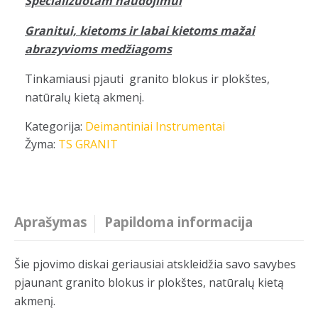
Specializuotam naudojimui
Granitui, kietoms ir labai kietoms mažai
abrazyvioms medžiagoms
Tinkamiausi pjauti granito blokus ir plokštes,
natūralų kietą akmenį.
Kategorija:
Deimantiniai Instrumentai
Žyma:
TS GRANIT
Aprašymas
Papildoma informacija
Šie pjovimo diskai geriausiai atskleidžia savo savybes
pjaunant granito blokus ir plokštes, natūralų kietą
akmenį.