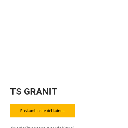
TS GRANIT
Paskambinkite dėl kainos