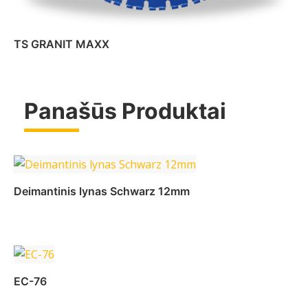
TS GRANIT MAXX
Panašūs Produktai
Daugiau
Deimantinis lynas Schwarz 12mm
Daugiau
EC-76