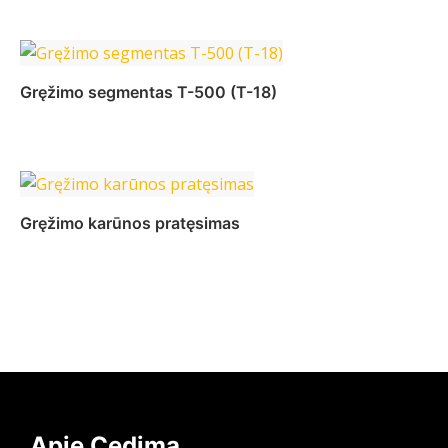
Daugiau
Gręžimo segmentas T-500 (T-18)
Daugiau
Gręžimo karūnos pratęsimas
Daugiau
Apie Cedima