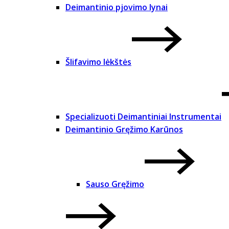
Deimantinio pjovimo lynai
Šlifavimo lėkštės
Specializuoti Deimantiniai Instrumentai
Deimantinio Gręžimo Karūnos
Sauso Gręžimo