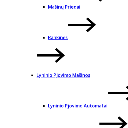
Mašinų Priedai
Rankinės
Lyninio Pjovimo Mašinos
Lyninio Pjovimo Automatai