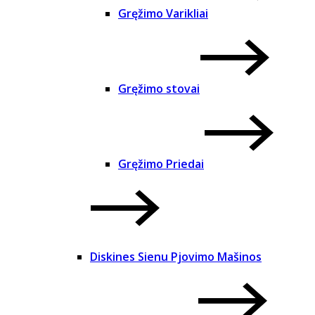
Gręžimo Varikliai
Gręžimo stovai
Gręžimo Priedai
Diskines Sienu Pjovimo Mašinos