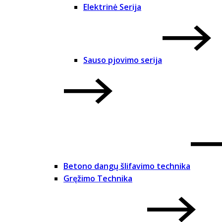
Elektrinė Serija
Sauso pjovimo serija
Betono dangų šlifavimo technika
Gręžimo Technika