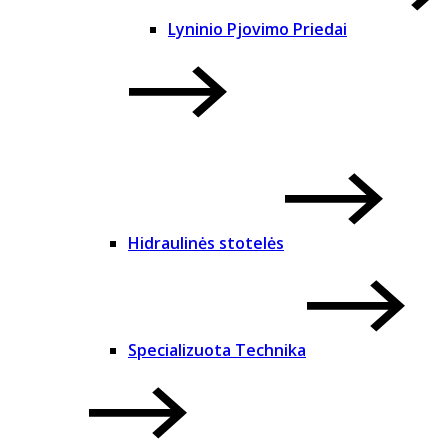
Lyninio Pjovimo Priedai
Hidraulinės stotelės
Specializuota Technika