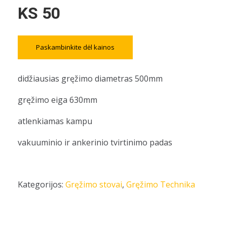
KS 50
Paskambinkite dėl kainos
didžiausias gręžimo diametras 500mm
gręžimo eiga 630mm
atlenkiamas kampu
vakuuminio ir ankerinio tvirtinimo padas
Kategorijos:
Gręžimo stovai
,
Gręžimo Technika