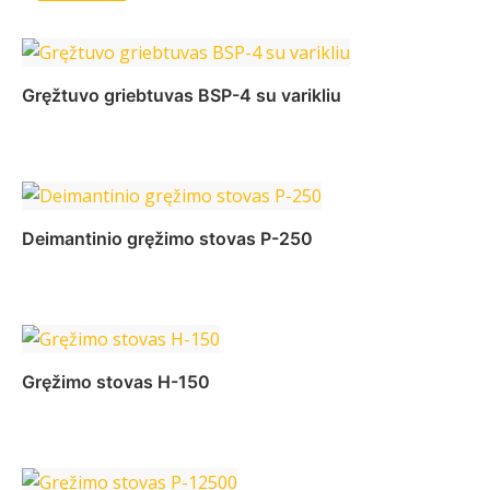
Gręžtuvo griebtuvas BSP-4 su varikliu
Daugiau
Deimantinio gręžimo stovas P-250
Daugiau
Gręžimo stovas H-150