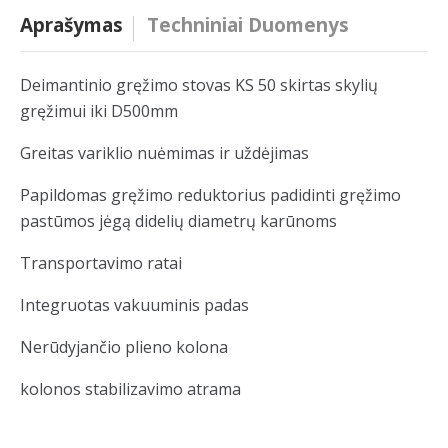
Aprašymas
Techniniai Duomenys
Deimantinio gręžimo stovas KS 50 skirtas skylių
gręžimui iki D500mm
Greitas variklio nuėmimas ir uždėjimas
Papildomas gręžimo reduktorius padidinti gręžimo
pastūmos jėgą didelių diametrų karūnoms
Transportavimo ratai
Integruotas vakuuminis padas
Nerūdyjančio plieno kolona
kolonos stabilizavimo atrama