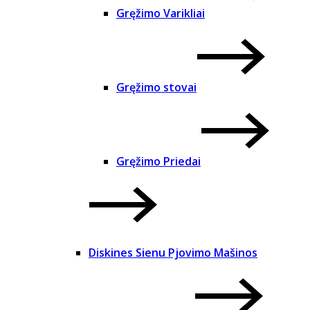
Gręžimo Varikliai
Gręžimo stovai
Gręžimo Priedai
Diskines Sienu Pjovimo Mašinos