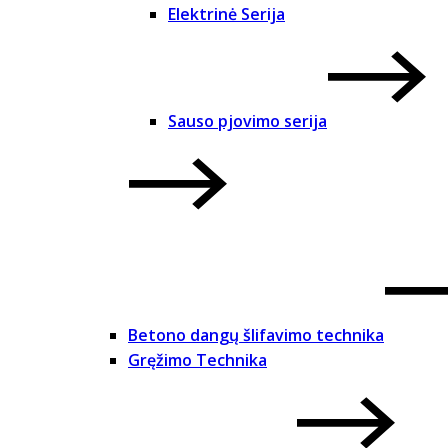
Elektrinė Serija
Sauso pjovimo serija
Betono dangų šlifavimo technika
Gręžimo Technika