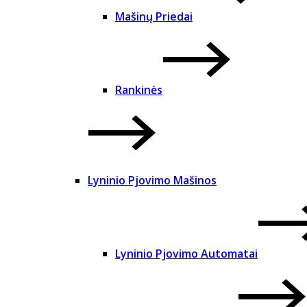
Mašinų Priedai
Rankinės
Lyninio Pjovimo Mašinos
Lyninio Pjovimo Automatai