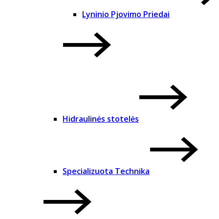
Lyninio Pjovimo Priedai
Hidraulinės stotelės
Specializuota Technika