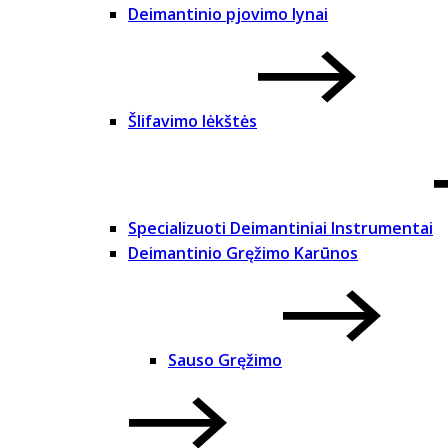
Deimantinio pjovimo lynai
Šlifavimo lėkštės
Specializuoti Deimantiniai Instrumentai
Deimantinio Gręžimo Karūnos
Sauso Gręžimo