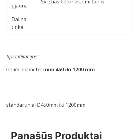
Šviežias betonas, smiltainis
pjauna
Dalinai
tinka
Specifikacijos:
Galimi diametrai
nuo 450 iki 1200 mm
standartiniai D450mm iki 1200mm
Panašūs Produktai