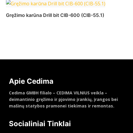
Daugiau
Gręžimo karūna Drill bit CIB-600 (CIB-55.1)
Daugiau
Apie Cedima
Cedima GMBH filialo – CEDIMA VILNIUS veikla –
deimantinio gręžimo ir pjovimo įrankių, įrangos bei
mašinų statybos pramonei tiekimas ir remontas.
Socialiniai Tinklai