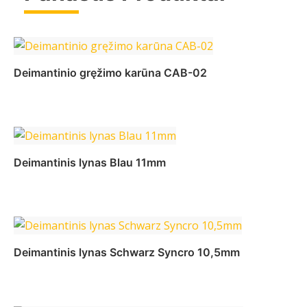
Deimantinio gręžimo karūna CAB-02
Daugiau
Deimantinis lynas Blau 11mm
Daugiau
Deimantinis lynas Schwarz Syncro 10,5mm