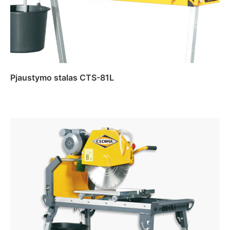
Pjaustymo stalas CTS-81L
Daugiau