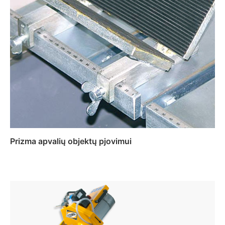
Prizma apvalių objektų pjovimui
Daugiau