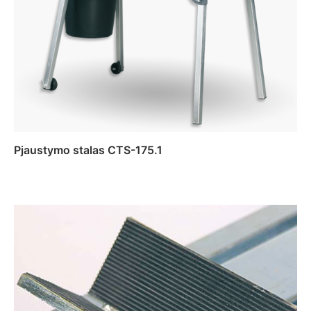
Pjaustymo stalas CTS-175.1
Daugiau