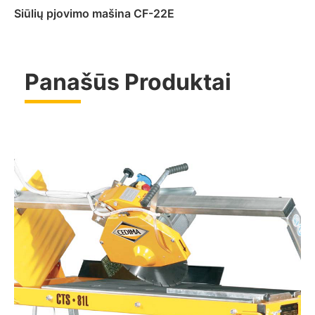
Siūlių pjovimo mašina CF-22E
Panašūs Produktai
Daugiau