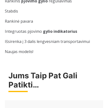
Rankinis
pjovimo gylio
reguliavimas
Stabdis
Rankinė pavara
Integruotas pjovimo
gylio indikatorius
Išsirenka į 3 dalis lengvesniam transportavimui
Naujas modelis!
Jums Taip Pat Gali
Patikti…