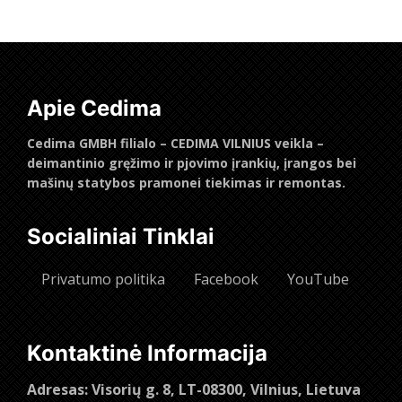
Daugiau
Apie Cedima
Cedima GMBH filialo – CEDIMA VILNIUS veikla –
deimantinio gręžimo ir pjovimo įrankių, įrangos bei
mašinų statybos pramonei tiekimas ir remontas.
Socialiniai Tinklai
Privatumo politika
Facebook
YouTube
Kontaktinė Informacija
Adresas: Visorių g. 8, LT-08300, Vilnius, Lietuva