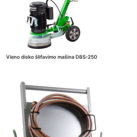
Vieno disko šlifavimo mašina DBS-250
Daugiau