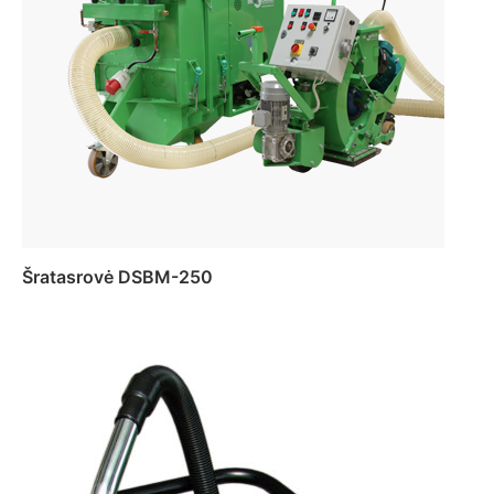
Šratasrovė DSBM-250
Daugiau