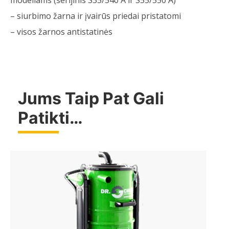
– siurbimo žarna ir įvairūs priedai pristatomi
– visos žarnos antistatinės
Jums Taip Pat Gali
Patikti…