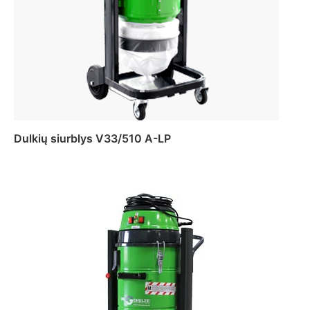
Dulkių siurblys V33/510 A-LP
Daugiau