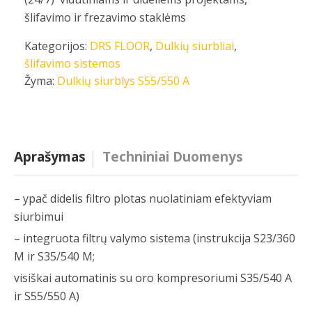
šlifavimo ir frezavimo staklėms
Kategorijos:
DRS FLOOR
,
Dulkių siurbliai
,
šlifavimo sistemos
Žyma:
Dulkių siurblys S55/550 A
Aprašymas
Techniniai Duomenys
– ypač didelis filtro plotas nuolatiniam efektyviam
siurbimui
– integruota filtrų valymo sistema (instrukcija S23/360
M ir S35/540 M;
visiškai automatinis su oro kompresoriumi S35/540 A
ir S55/550 A)