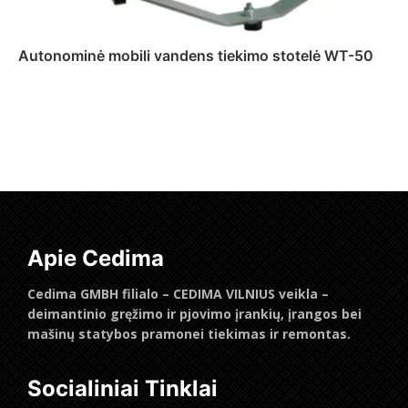
Autonominė mobili vandens tiekimo stotelė WT-50
Daugiau
Apie Cedima
Cedima GMBH filialo – CEDIMA VILNIUS veikla –
deimantinio gręžimo ir pjovimo įrankių, įrangos bei
mašinų statybos pramonei tiekimas ir remontas.
Socialiniai Tinklai