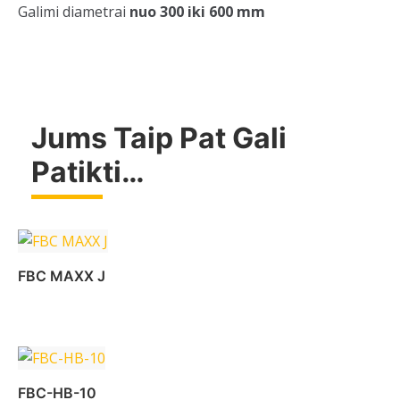
Galimi diametrai
nuo 300 iki 600 mm
Jums Taip Pat Gali
Patikti…
FBC MAXX J
Daugiau
FBC-HB-10