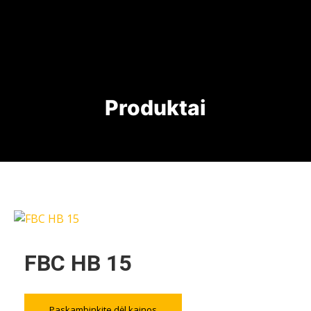
Produktai
FBC HB 15
Paskambinkite dėl kainos