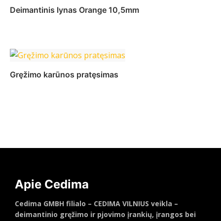
Deimantinis lynas Orange 10,5mm
Daugiau
Gręžimo karūnos pratęsimas
Daugiau
Apie Cedima
Cedima GMBH filialo – CEDIMA VILNIUS veikla –
deimantinio gręžimo ir pjovimo įrankių, įrangos bei