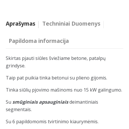
Aprašymas
Techniniai Duomenys
Papildoma informacija
Skirtas pjauti siūles šviežiame betone, patalpų
grindyse.
Taip pat puikia tinka betonui su plieno gijomis.
Tinka siūlių pjovimo mašinoms nuo 15 kW galingumo.
Su
smūginiais apsauginiais
deimantiniais
segmentais.
Su 6 papildomomis tvirtinimo kiaurymėmis.