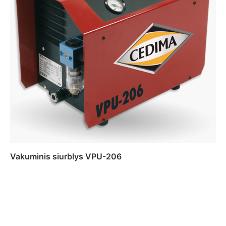
Vakuminis siurblys VPU-206
Daugiau