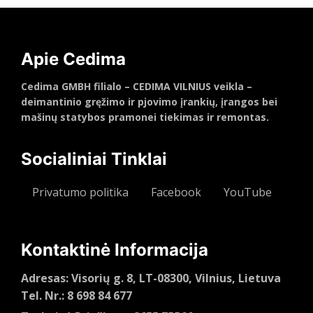
Apie Cedima
Cedima GMBH filialo – CEDIMA VILNIUS veikla –
deimantinio gręžimo ir pjovimo įrankių, įrangos bei
mašinų statybos pramonei tiekimas ir remontas.
Socialiniai Tinklai
Privatumo politika
Facebook
YouTube
Kontaktinė Informacija
Adresas: Visorių g. 8, LT-08300, Vilnius, Lietuva
Tel. Nr.: 8 698 84 677