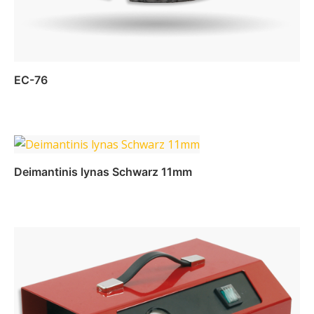
EC-76
Daugiau
Deimantinis lynas Schwarz 11mm
Daugiau