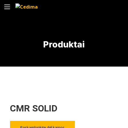
Produktai
CMR SOLID
Paskambinkite dėl kainos