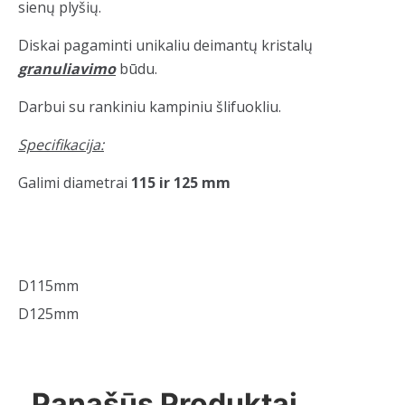
sienų plyšių.
Diskai pagaminti unikaliu deimantų kristalų
granuliavimo
būdu.
Darbui su rankiniu kampiniu šlifuokliu.
Specifikacija:
Galimi diametrai
115 ir 125 mm
D115mm
D125mm
Panašūs Produktai